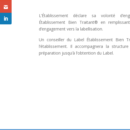
L’Établissement déclare sa volonté d‘e
Établissement Bien Traitant® en remplissan
d‘engagement vers la labellisation.
Un conseiller du Label Établissement Bien Tr
l’établissement. Il accompagnera la structu
préparation jusqu’à l’obtention du Label.