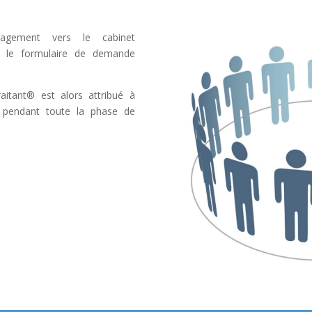
ngagement vers le cabinet
t le formulaire de demande
aitant® est alors attribué à
re pendant toute la phase de