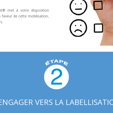
nt® met à votre disposition
 faveur de cette mobilisation,
s.
’ENGAGER VERS LA LABELLISATI