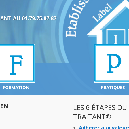
NT AU 01.79.75.87.87
FORMATION
PRATIQUES
 EN
LES 6 ÉTAPES DU
TRAITANT®
Adhérer aux valeur