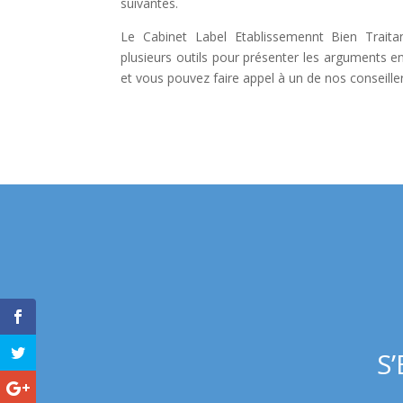
suivantes.
Le Cabinet Label Etablissemennt Bien Traita
plusieurs outils pour présenter les arguments en
et vous pouvez faire appel à un de nos conseiller
S