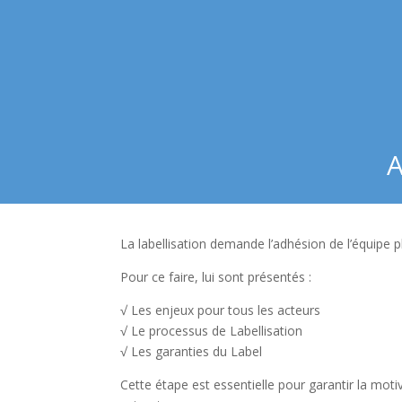
A
La labellisation demande l’adhésion de l’équipe plu
Pour ce faire, lui sont présentés :
√ Les enjeux pour tous les acteurs
√ Le processus de Labellisation
√ Les garanties du Label
Cette étape est essentielle pour garantir la moti