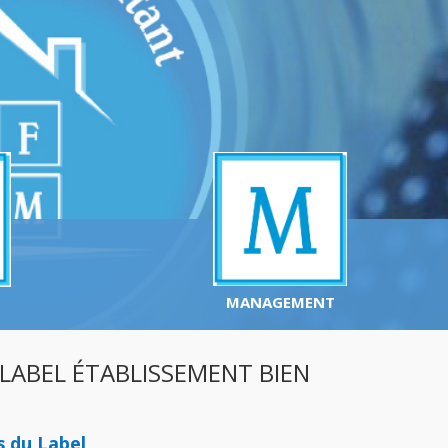
MANAGEMENT
 LABEL ÉTABLISSEMENT BIEN
s du Label