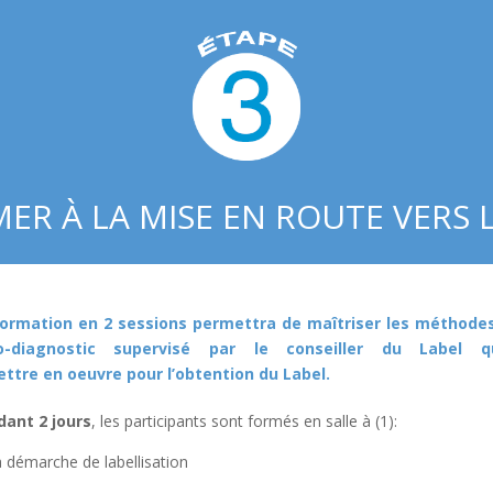
ER À LA MISE EN ROUTE VERS 
ormation en 2 sessions permettra de maîtriser les méthodes e
o-diagnostic supervisé par le conseiller du Label q
ttre en oeuvre pour l’obtention du Label.
ant 2 jours
, les participants sont formés en salle à (1):
 démarche de labellisation