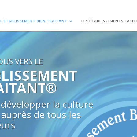
EL ÉTABLISSEMENT BIEN TRAITANT
LES ÉTABLISSEMENTS LABEL
US VERS LE
BLISSEMENT
AITANT®
 développer la culture
 auprès de tous les
eurs