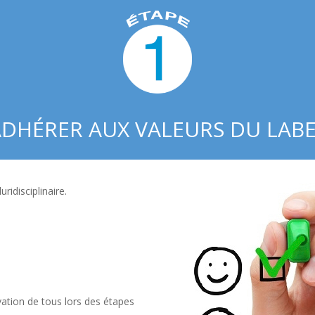
DHÉRER AUX VALEURS DU LAB
ridisciplinaire.
vation de tous lors des étapes