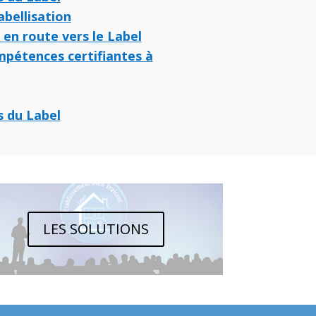
abellisation
 en route vers le Label
pétences certifiantes à
s du Label
LES SOLUTIONS