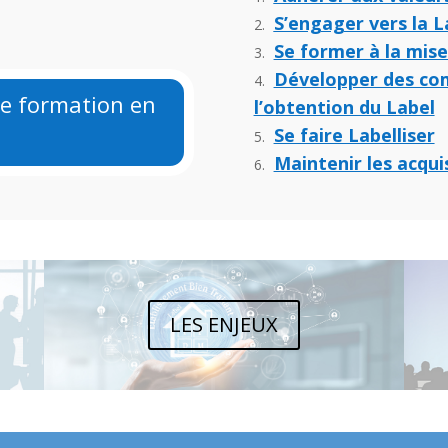
S’engager vers la L
Se former à la mise
Développer des com
de formation en
l’obtention du Label
Se faire Labelliser
Maintenir les acqui
LES ENJEUX