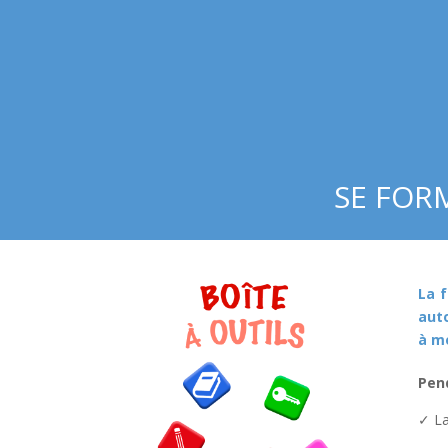
SE FORM
La f
aut
à me
Pend
✓ La